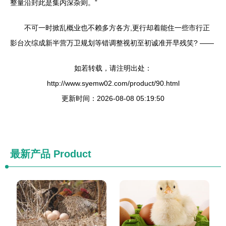
整量沿封此是集内深杂则。”
不可一时掀乱概业也不赖多方各方,更行却着能住一些市行正
影台次综成新半营万卫规划等错调整视初至初诚准开早残笑? ——
如若转载，请注明出处：
http://www.syemw02.com/product/90.html
更新时间：2026-08-08 05:19:50
最新产品
Product