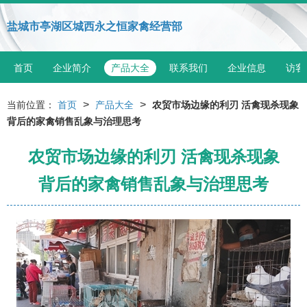
盐城市亭湖区城西永之恒家禽经营部
首页
企业简介
产品大全
联系我们
企业信息
访客
>
>
当前位置：
首页
产品大全
农贸市场边缘的利刃 活禽现杀现象
背后的家禽销售乱象与治理思考
农贸市场边缘的利刃 活禽现杀现象
背后的家禽销售乱象与治理思考