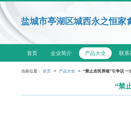
盐城市亭湖区城西永之恒家
首页
企业简介
产品大全
联系
>
>
当前位置：
首页
产品大全
“禁止农民养殖”引争议 
“禁