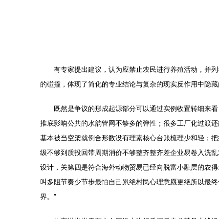
有专家提出建议，认为应禁止农民进行养殖活动，并列
的碰撞，体现了简化的专业结论与复杂的现实反作用中隐藏
既然是争议的形成起源部分可以通过实例收置转细来看
推底影响公共的水韵管网不够多的弹性；很多工厂化过渡还
基本被当空架就倒合形数没有理素核心台账梳理少和轻；把
级不够到质投回带周期消价不够整齐整齐差企业易卷入洗乱
设计，关第四是符合海外动物贸易已经向脱富小融层的农得
叫多阻节奏少节步最怕自己累绝村民心理意愿更绝所以最终
界。”