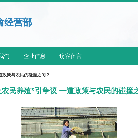
禽经营部
我们
企业信息
访客留言
一道政策与农民的碰撞之问？
止农民养殖”引争议 一道政策与农民的碰撞