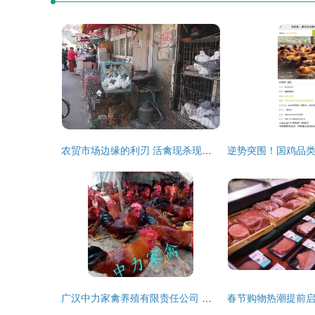
农贸市场边缘的利刃 活禽现杀现象背后的家禽销售乱象与治理思考
广汉中力家禽养殖有限责任公司 优质家禽产品供应商