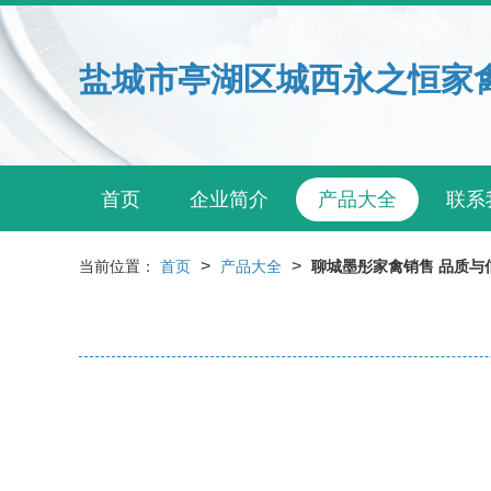
盐城市亭湖区城西永之恒家
首页
企业简介
产品大全
联系
>
>
当前位置：
首页
产品大全
聊城墨彤家禽销售 品质与