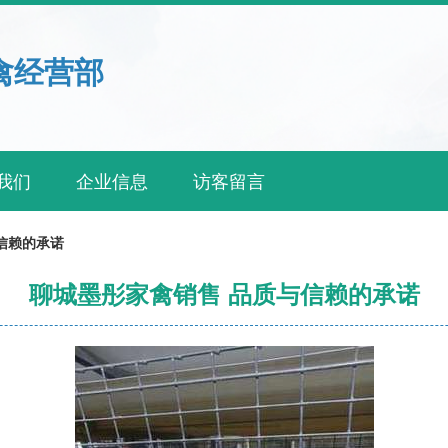
禽经营部
我们
企业信息
访客留言
信赖的承诺
聊城墨彤家禽销售 品质与信赖的承诺