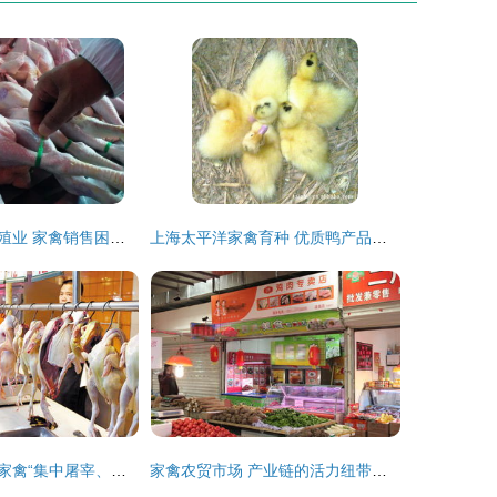
新冠疫情危及养殖业 家禽销售困境透视
上海太平洋家禽育种 优质鸭产品列表与专业家禽销售服务
东莞主城区推行家禽“集中屠宰、冷链配送”，6月12日起实施
家禽农贸市场 产业链的活力纽带与消费新趋势